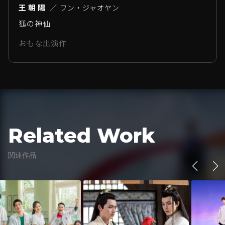
王朝陽
／ ワン・ジャオヤン
狐の神仙
おもな出演作
Related Work
関連作品