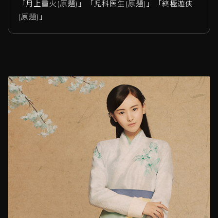
「月上重火(原題)」「児科医生(原題)」「終極遊侠
(原題)」