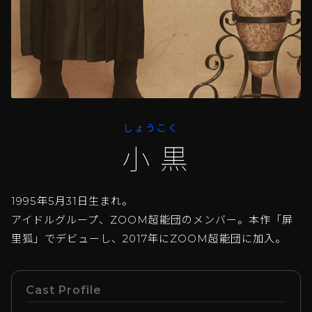
しょうこく
小黒
1995年5月31日生まれ。
アイドルグループ、ZOOM超能団のメンバー。本作「屏
里狐」でデビューし、2017年にZOOM超能団に加入。
Cast Profile