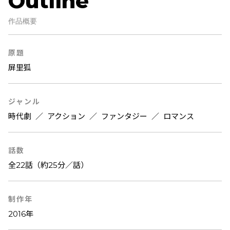
Outline
作品概要
原題
屏里狐
ジャンル
時代劇
／
アクション
／
ファンタジー
／
ロマンス
話数
全22話（約25分／話）
制作年
2016年