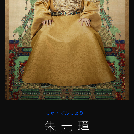
しゅ・げんしょう
朱元璋