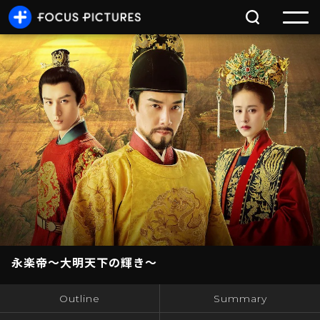
永楽帝～大明天下の輝き～
Outline
Summary