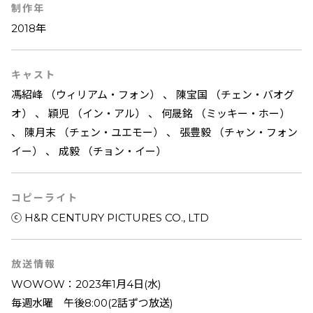
制作年
2018年
キャスト
馮紹峰 （ウィリアム・フォン） 、 陳宝国 （チェン・バオグ
オ） 、 穎児 （イン・アル） 、 何晟銘 （ミッキー・ホー）
、 陳月末 （チェン・ユエモー） 、 張豊毅 （チャン・フォン
イー） 、 成毅 （チョン・イー）
コピーライト
ⓒ H&R CENTURY PICTURES CO., LTD
放送情報
WOWOW：2023年1月4日(水)
毎週水曜 午後8:00(2話ずつ放送)