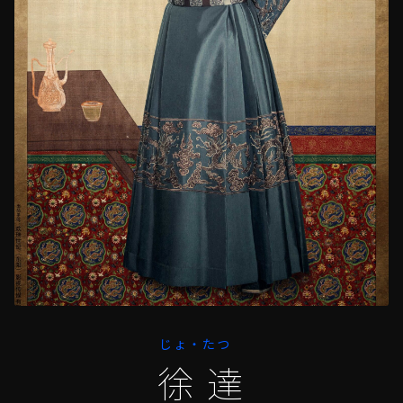
じょ・たつ
徐達