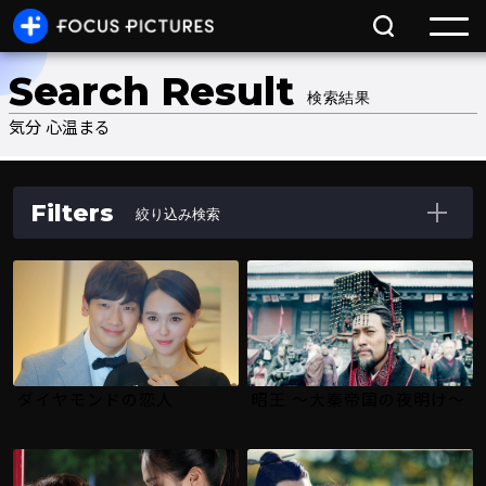
Search Result
検索結果
気分 心温まる
Top
-
Filters
絞り込み検索
ダイヤモンドの恋人
昭王 ～大秦帝国の夜明け～